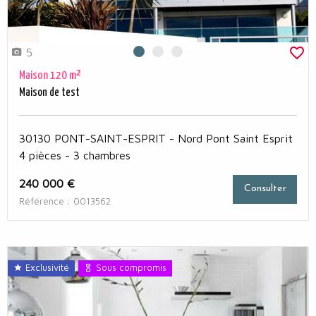
5
Photo 0
Photo 1
Photo 2
Maison 120 m²
Maison de test
30130 PONT-SAINT-ESPRIT - Nord Pont Saint Esprit
4 pièces - 3 chambres
240 000 €
Consulter
Référence : 0013562
Exclusivité
Sous compromis