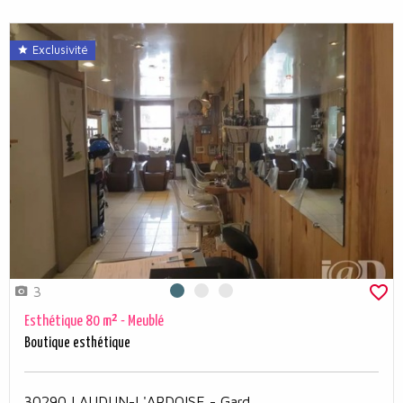
Exclusivité
3
Photo 0
Photo 1
Photo 2
Esthétique 80 m² - Meublé
Boutique esthétique
30290 LAUDUN-L'ARDOISE - Gard