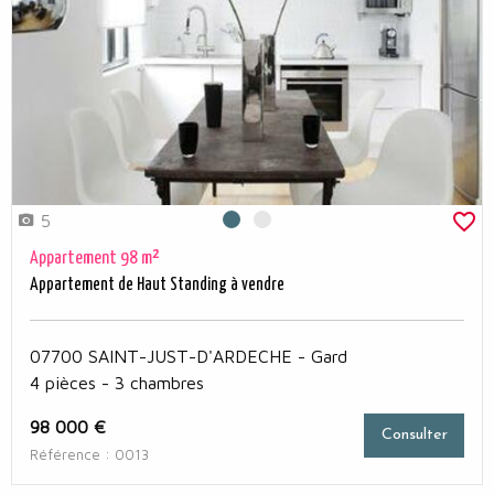
5
Photo 0
Photo 1
Appartement 98 m²
Appartement de Haut Standing à vendre
07700 SAINT-JUST-D'ARDECHE - Gard
4 pièces - 3 chambres
98 000 €
Consulter
Référence : 0013