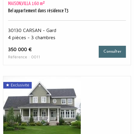
MAISON,VILLA 160 m²
Bel appartement dans résidence T3
30130 CARSAN - Gard
4 pièces - 3 chambres
350 000 €
Consulter
Référence : 0011
Exclusivité