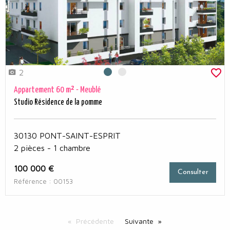
2
Photo 0
Photo 1
Appartement 60 m² - Meublé
Studio Résidence de la pomme
30130 PONT-SAINT-ESPRIT
2 pièces - 1 chambre
100 000 €
Consulter
Référence : 00153
Précédente
Suivante