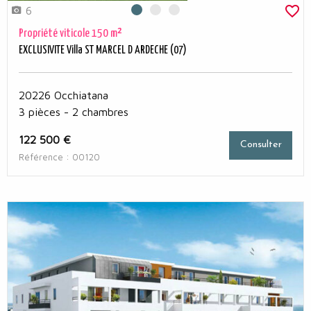
6
Photo 0
Photo 1
Photo 2
Propriété viticole 150 m²
EXCLUSIVITE Villa ST MARCEL D ARDECHE (07)
20226 Occhiatana
3 pièces - 2 chambres
122 500 €
Consulter
Référence : 00120