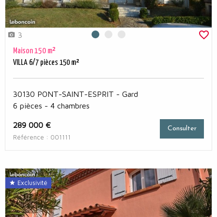
3
Photo 0
Photo 1
Photo 2
Maison 150 m²
VILLA 6/7 pièces 150 m²
30130 PONT-SAINT-ESPRIT - Gard
6 pièces - 4 chambres
289 000 €
Consulter
Référence : 001111
Exclusivité