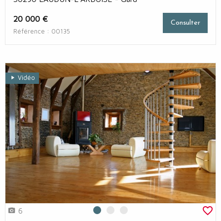
20 000 €
Consulter
Référence : 00135
Vidéo
6
Photo 0
Photo 1
Photo 2