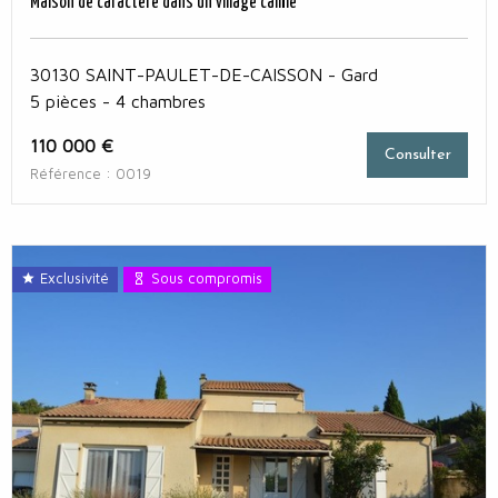
Maison de caractère dans un village calme
30130 SAINT-PAULET-DE-CAISSON - Gard
5 pièces - 4 chambres
110 000 €
Consulter
Référence : 0019
Exclusivité
Sous compromis