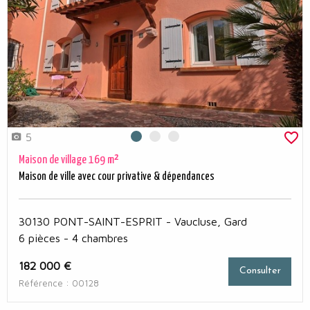
5
Photo 0
Photo 1
Photo 2
Maison de village 169 m²
Maison de ville avec cour privative & dépendances
30130 PONT-SAINT-ESPRIT - Vaucluse, Gard
6 pièces - 4 chambres
182 000 €
Consulter
Référence : 00128